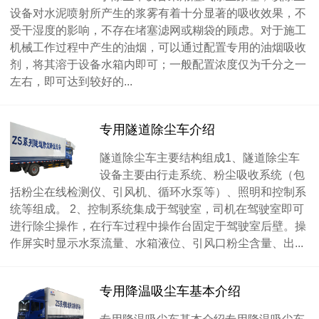
设备对水泥喷射所产生的浆雾有着十分显著的吸收效果，不
受干湿度的影响，不存在堵塞滤网或糊袋的顾虑。对于施工
机械工作过程中产生的油烟，可以通过配置专用的油烟吸收
剂，将其溶于设备水箱内即可；一般配置浓度仅为千分之一
左右，即可达到较好的...
专用隧道除尘车介绍
隧道除尘车主要结构组成1、隧道除尘车
设备主要由行走系统、粉尘吸收系统（包
括粉尘在线检测仪、引风机、循环水泵等）、照明和控制系
统等组成。 2、控制系统集成于驾驶室，司机在驾驶室即可
进行除尘操作，在行车过程中操作台固定于驾驶室后壁。操
作屏实时显示水泵流量、水箱液位、引风口粉尘含量、出...
专用降温吸尘车基本介绍