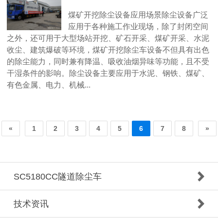
煤矿开挖除尘设备应用场景除尘设备广泛
应用于各种施工作业现场，除了封闭空间
之外，还可用于大型场站开挖、矿石开采、煤矿开采、水泥
收尘、建筑爆破等环境，煤矿开挖除尘车设备不但具有出色
的除尘能力，同时兼有降温、吸收油烟异味等功能，且不受
干湿条件的影响。除尘设备主要应用于水泥、钢铁、煤矿、
有色金属、电力、机械...
«
1
2
3
4
5
6
7
8
»
SC5180CC隧道除尘车
技术资讯