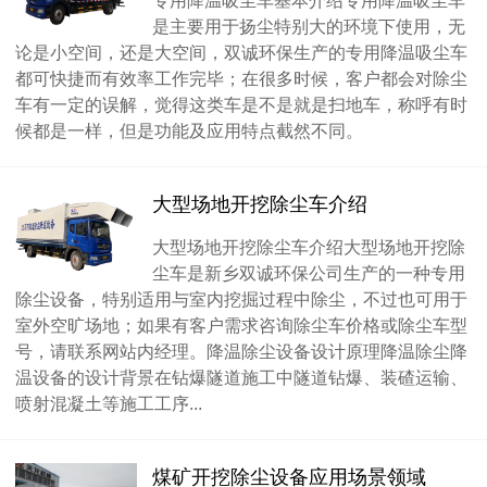
专用降温吸尘车基本介绍专用降温吸尘车
是主要用于扬尘特别大的环境下使用，无
论是小空间，还是大空间，双诚环保生产的专用降温吸尘车
都可快捷而有效率工作完毕；在很多时候，客户都会对除尘
车有一定的误解，觉得这类车是不是就是扫地车，称呼有时
候都是一样，但是功能及应用特点截然不同。
大型场地开挖除尘车介绍
大型场地开挖除尘车介绍大型场地开挖除
尘车是新乡双诚环保公司生产的一种专用
除尘设备，特别适用与室内挖掘过程中除尘，不过也可用于
室外空旷场地；如果有客户需求咨询除尘车价格或除尘车型
号，请联系网站内经理。降温除尘设备设计原理降温除尘降
温设备的设计背景在钻爆隧道施工中隧道钻爆、装碴运输、
喷射混凝土等施工工序...
煤矿开挖除尘设备应用场景领域