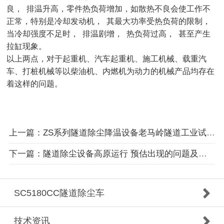
良， 排温升高，零件热负荷增加，如散热不良会使工作不
正常，特别是冷却发动机， 其最大功率受热负荷的限制，
当冷却强度不足时， 排温剧增， 热负荷过高， 甚至产生
拉缸现象。
以上两点，对于起重机、汽车起重机、施工机械、载重汽
车、打桩机械等以柴油机、内燃机为动力的机械产品均存在
着这样的问题。
上一篇：ZS系列隧道除尘降温设备老马岭隧道工业试验案例
下一篇：隧道除尘设备高原运行 预估出现的问题及应对办法(七)
SC5180CC隧道除尘车
技术资讯